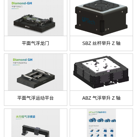
平面气浮龙门
SBZ 丝杆举升 Z 轴
平面气浮运动平台
ABZ 气浮举升 Z 轴