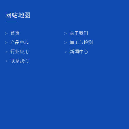
网站地图
首页
关于我们
产品中心
加工与检测
行业应用
新闻中心
联系我们