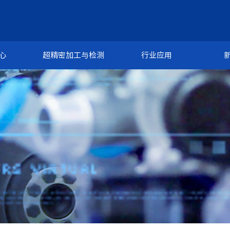
心
超精密加工与检测
行业应用