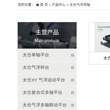
您的位置：
首 页
>
产品中心
>
太仓气浮双轴
主营产品
Main products
太仓单轴平台
太
太仓气浮转台
太仓XY 气浮运动平台
太仓复合式多轴平台
太仓气浮多轴联动平台