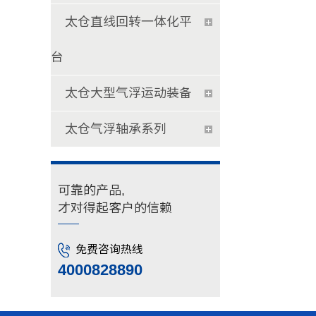
太仓直线回转一体化平
台
太仓大型气浮运动装备
太仓气浮轴承系列
可靠的产品,
才对得起客户的信赖
免费咨询热线
4000828890