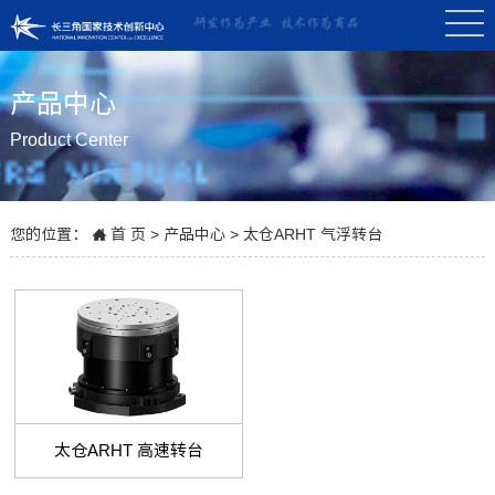
产品中心
Product Center
您的位置：
首 页
>
产品中心
>
太仓ARHT 气浮转台
太仓ARHT 高速转台