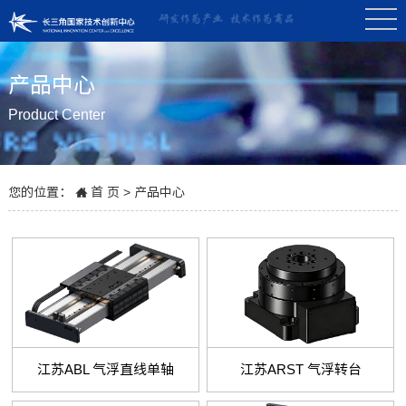
产品中心
Product Center
您的位置：
首 页
>
产品中心
江苏ABL 气浮直线单轴
江苏ARST 气浮转台