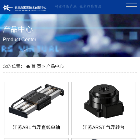
产品中心
Product Center
您的位置：
首 页
>
产品中心
江苏ABL 气浮直线单轴
江苏ARST 气浮转台